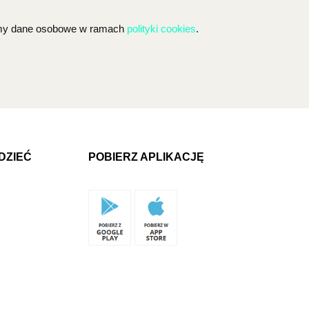
rzamy dane osobowe w ramach
polityki
cookies
.
DZIEĆ
POBIERZ APLIKACJĘ