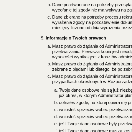
Dane przetwarzane na potrzeby przesyła
wycofanie tej zgody nie ma wpływu na z
Dane zbierane na potrzeby procesu rekr
wyrażenia zgody na pozostawienie dokum
miesięcy liczone od dnia wyrażenia przez
Informacje o Twoich prawach
Masz prawo do żądania od Administrator
przetwarzaniu. Pierwsza kopia jest nieodp
wysokości wynikającej z kosztów admini
Masz prawo do żądania od Administratora
zebrane z błędami lub dlatego, że po ze
Masz prawo do żądania od Administrator
przypadkach określonych w Rozporządzeni
Twoje dane osobowe nie są już niezbę
już okres, w którym Administrator pl
cofnąłeś zgodę, na której opiera się 
wniosłeś sprzeciw wobec przetwarzan
wniosłeś sprzeciw wobec przetwarzan
jeśli Twoje dane osobowe były przet
jeśli Twoje dane osobowe muszą zost