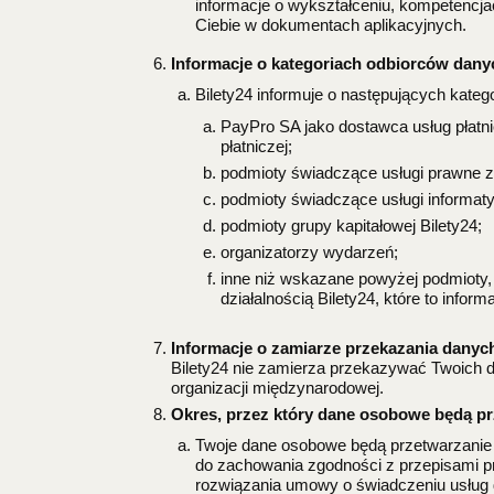
informacje o wykształceniu, kompetenc
Ciebie w dokumentach aplikacyjnych.
Informacje o kategoriach odbiorców dany
Bilety24 informuje o następujących kateg
PayPro SA jako dostawca usług płat
płatniczej;
podmioty świadczące usługi prawne zw
podmioty świadczące usługi informaty
podmioty grupy kapitałowej Bilety24;
organizatorzy wydarzeń;
inne niż wskazane powyżej podmioty, 
działalnością Bilety24, które to inf
Informacje o zamiarze przekazania danyc
Bilety24 nie zamierza przekazywać Twoich 
organizacji międzynarodowej.
Okres, przez który dane osobowe będą 
Twoje dane osobowe będą przetwarzanie 
do zachowania zgodności z przepisami pra
rozwiązania umowy o świadczeniu usług d