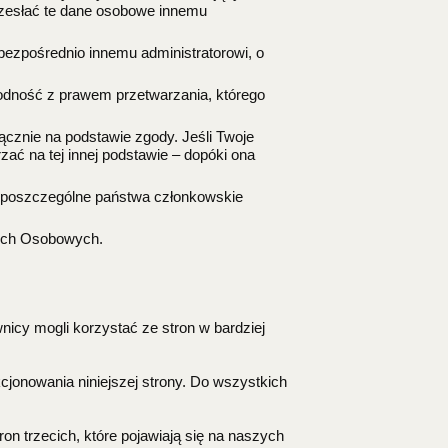
rzesłać te dane osobowe innemu
ezpośrednio innemu administratorowi, o
odność z prawem przetwarzania, którego
ącznie na podstawie zgody. Jeśli Twoje
ać na tej innej podstawie – dopóki ona
z poszczególne państwa członkowskie
nych Osobowych.
nicy mogli korzystać ze stron w bardziej
cjonowania niniejszej strony. Do wszystkich
ron trzecich, które pojawiają się na naszych