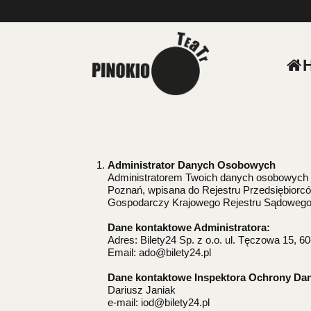
'
Administrator Danych Osobowych
Administratorem Twoich danych osobowych jest
Poznań, wpisana do Rejestru Przedsiębiorc
Gospodarczy Krajowego Rejestru Sądowego
Dane kontaktowe Administratora:
Adres: Bilety24 Sp. z o.o. ul. Tęczowa 15, 
Email: ado@bilety24.pl
Dane kontaktowe Inspektora Ochrony Da
Dariusz Janiak
e-mail: iod@bilety24.pl