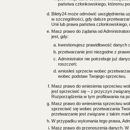
państwa członkowskiego, któremu pod
Bilety24 może odmówić uwzględnienia u
w szczególności, gdy dalsze przetwarza
Unii lub prawa państwa członkowskiego, 
Masz prawo do żądania od Administrator
jest, gdy:
kwestionujesz prawidłowość danych o
przetwarzanie jest niezgodne z praw
Administrator nie potrzebuje już dany
roszczeń;
wniosłeś sprzeciw wobec przetwarzan
wobec podstaw Twojego sprzeciwu.
Masz prawo do wniesienia sprzeciwu wobe
jest sprzeciwić się – z przyczyn związany
Rozporządzenia w tym profilowania na po
Masz prawo do wniesienia sprzeciwu wobe
sprzeciwić się wobec przetwarzania Twoi
przetwarzanie jest związane z takim ma
W przypadku wykonania tego prawa, Admin
Masz prawo do przenoszenia danych. W