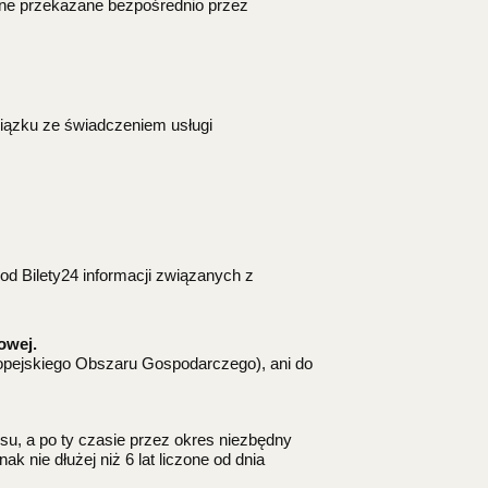
ne przekazane bezpośrednio przez
iązku ze świadczeniem usługi
d Bilety24 informacji związanych z
owej.
opejskiego Obszaru Gospodarczego), ani do
u, a po ty czasie przez okres niezbędny
 nie dłużej niż 6 lat liczone od dnia