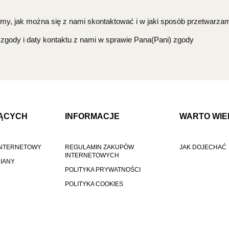
teśmy, jak można się z nami skontaktować i w jaki sposób przetwa
 zgody i daty kontaktu z nami w sprawie Pana(Pani) zgody
ĄCYCH
INFORMACJE
WARTO WIE
 INTERNETOWY
REGULAMIN ZAKUPÓW
JAK DOJECHAĆ
INTERNETOWYCH
MIANY
POLITYKA PRYWATNOŚCI
POLITYKA COOKIES