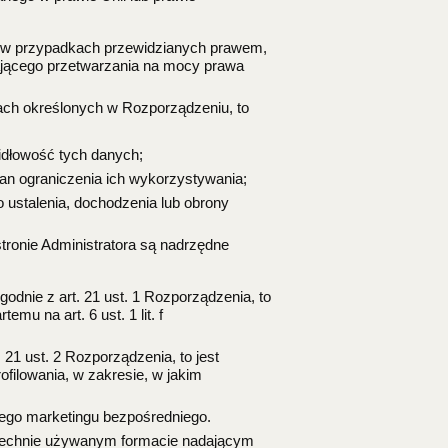
, w przypadkach przewidzianych prawem,
ającego przetwarzania na mocy prawa
ach określonych w Rozporządzeniu, to
idłowość tych danych;
an ograniczenia ich wykorzystywania;
o ustalenia, dochodzenia lub obrony
tronie Administratora są nadrzędne
dnie z art. 21 ust. 1 Rozporządzenia, to
u na art. 6 ust. 1 lit. f
21 ust. 2 Rozporządzenia, to jest
filowania, w zakresie, w jakim
iego marketingu bezpośredniego.
zechnie używanym formacie nadającym