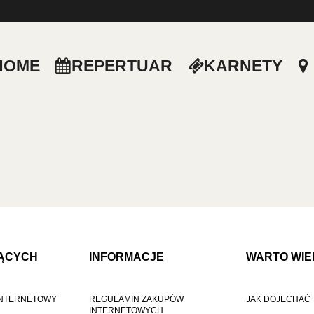
HOME
REPERTUAR
KARNETY
ĄCYCH
INFORMACJE
WARTO WIE
 INTERNETOWY
REGULAMIN ZAKUPÓW
JAK DOJECHAĆ
INTERNETOWYCH